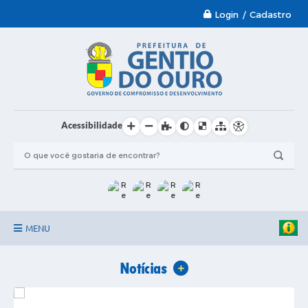
Login / Cadastro
Acessibilidade
MENU
Garantia-Safra 2024/2025
Notícias
VER MAIS
A Prefeitura